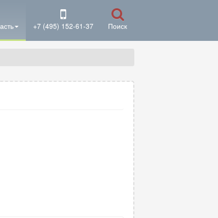
асть
+7 (495) 152-61-37
Поиск