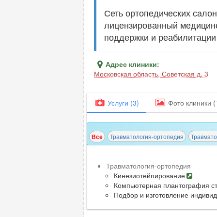
Сеть ортопедических салон
лицензированный медицинс
поддержки и реабилитации
Адрес клиники:
Московская область
,
Советская д. 3
Услуги (3)
Фото
клиники
(
Все
Травматология-ортопедия
Травмато
Травматология-ортопедия
сравни
Кинезиотейпирование
Компьютерная плантография с
Подбор и изготовление индивид