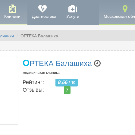
Клиники
Диагностика
Услуги
Московская обл
линики
ОРТЕКА Балашиха
О
РТЕКА Балашиха
медицинская клиника
Рейтинг:
8.66
/ 10
Отзывы:
7