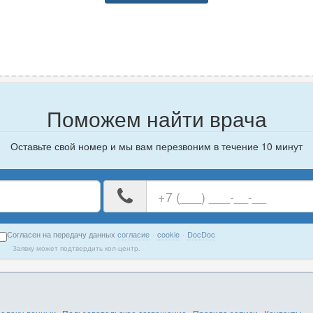
Поможем найти врача
Оставьте свой номер и мы вам перезвоним в течение 10 минут
е
Ваш
номер
телефона
Согласен на передачу данных
согласие
·
cookie
·
DocDoc
Заявку может подтвердить кол-центр.